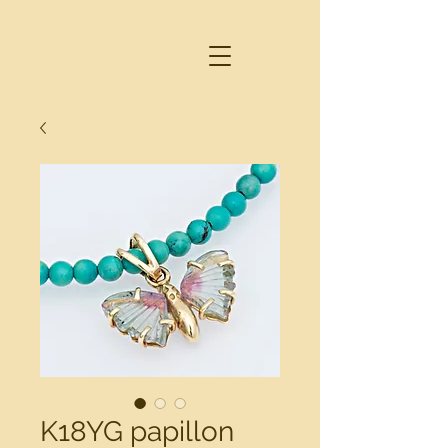
K18YG papillon